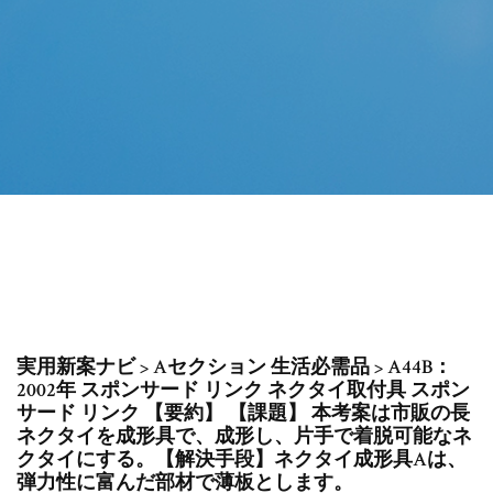
実用新案ナビ > Aセクション 生活必需品 > A44B：
2002年 スポンサード リンク ネクタイ取付具 スポン
サード リンク 【要約】 【課題】 本考案は市販の長
ネクタイを成形具で、成形し、片手で着脱可能なネ
クタイにする。【解決手段】ネクタイ成形具Aは、
弾力性に富んだ部材で薄板とします。