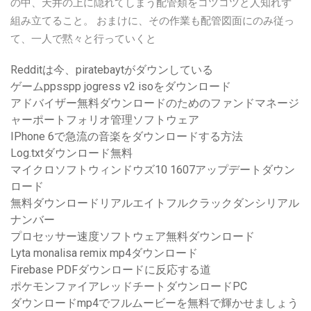
の中、天井の上に隠れてしまう配管類をコツコツと人知れず
組み立てること。 おまけに、その作業も配管図面にのみ従っ
て、一人で黙々と行っていくと
Redditは今、piratebaytがダウンしている
ゲームppsspp jogress v2 isoをダウンロード
アドバイザー無料ダウンロードのためのファンドマネージ
ャーポートフォリオ管理ソフトウェア
IPhone 6で急流の音楽をダウンロードする方法
Log.txtダウンロード無料
マイクロソフトウィンドウズ10 1607アップデートダウン
ロード
無料ダウンロードリアルエイトフルクラックダンシリアル
ナンバー
プロセッサー速度ソフトウェア無料ダウンロード
Lyta monalisa remix mp4ダウンロード
Firebase PDFダウンロードに反応する道
ポケモンファイアレッドチートダウンロードPC
ダウンロードmp4でフルムービーを無料で輝かせましょう