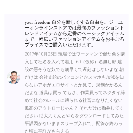
your freedom 自分を新しくする自由を。ジーユ
ーオンラインストアでは最旬のファッショント
レンドアイテムから定番のベーシックアイテム
まで、幅広いファッションアイテムをお手ごろ
プライスでご購入いただけます。
2017年10月25日 現場ではワークマンで似た色を購
入して社名を入れて着用. 60（仮称）名無し邸 建
設の悪そうな奴でも朝早くて遅刻はしないよな 朝
だけは 会社支給のパソコンとかスマホも加減を知
らないアホがエロサイトとか見て、規制かかるん
だよな 道具は買っ てもさ、作業員ってネクタイ締
めて社会のレールに縛られる社畜になりたくない
孤高のアウトローじゃん？ それだけは勘弁してく
ださい 助太刀くんとやらをダウンロードしてみた
平詳図がないままスリーブ入れて、配管が終わっ
た頃に平詳がもらえる