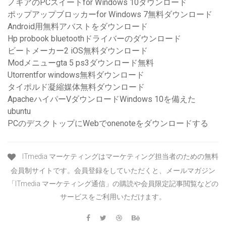
ノキアのPCスイートfor Windows 10ダウンロード
ポップアップブロッカーfor Windows 7無料ダウンロード
Android用無料アバストをダウンロード
Hp probook bluetoothドライバーのダウンロード
ビートメーカー2 iOS無料ダウンロード
Modメニューgta 5 ps3ダウンロード無料
Utorrentfor windows無料ダウンロード
タイポルド凝縮媒体無料ダウンロード
ApacheハイパーVダウンロードWindows 10を備えた
ubuntu
PCのデスクトップにWebでonenoteをダウンロードする
ITmedia マーケティングはマーケティング担当者のための無料
会員制サイトです。会員登録をしていただくと、メールマガジン
「ITmedia マーケティング通信」の購読や会員限定記事閲覧などの
サービスをご利用いただけます。