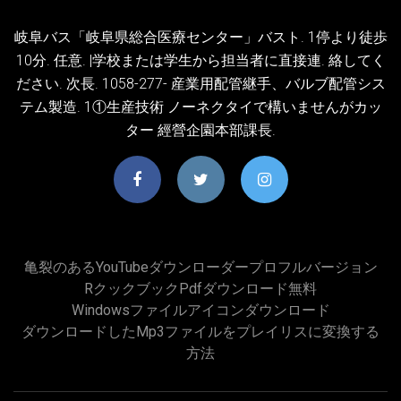
岐阜バス「岐阜県総合医療センター」バスト. 1停より徒歩
10分. 任意. |学校または学生から担当者に直接連. 絡してく
ださい. 次長. 1058-277- 産業用配管継手、バルブ配管シス
テム製造. 1①生産技術 ノーネクタイで構いませんがカッ
ター 經營企園本部課長.
亀裂のあるYouTubeダウンローダープロフルバージョン
Rクックブックpdfダウンロード無料
Windowsファイルアイコンダウンロード
ダウンロードしたmp3ファイルをプレイリスに変換する
方法