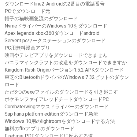
ダウンロードline2-Androidの2番目の電話番号
PCでダウンロード元
帽子の猫映画急流のダウンロード
NvmeドライバーのWindows 10をダウンロード
Apex legends xbox360ダウンロードandroid
Servent pcワークステーションのダウンロード
PC用無料漫画アプリ
映画やテレビアプリをダウンロードできません
バニラマインクラフトの改造をダウンロードできますか
Kingdom Rush Originバージョン1.5.2 APKダウンロード
東芝のBluetoothドライバのWindows 7 32ビットのダウン
ロード
ただ3つのexeファイルのダウンロードを引き起こす
ポケモンファイアレッドチートダウンロードPC
Combaterwingマウスドライバーのダウンロード
Sap hana platform editionダウンロード急流
Windows 10用のlightroomをダウンロードする方法
無料のflixアプリのダウンロード
Firebase PDFダウンロードに反応する道