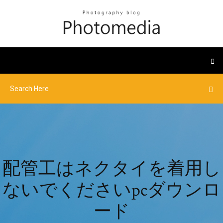
配管工はネクタイを着用し
ないでくださいpcダウンロ
ード