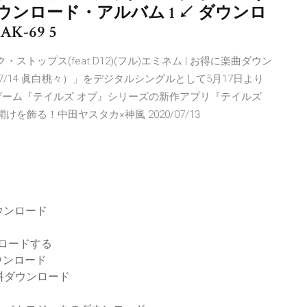
ウンロード・アルバム 1 ↙ ダウンロ
AK-69 5
ジック・ストップス(feat.D12)(フル)エミネム | お得に楽曲ダウン
07/14 眞白桃々）」をデジタルシングルとして5月17日より
スタカが、ゲーム『テイルズ オブ』シリーズの新作アプリ『テイルズ
の幕開けを飾る！中田ヤスタカ×神風 2020/07/13
ウンロード
ンロードする
ウンロード
veX無料ダウンロード