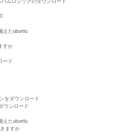
ルバムロジックのダウンロード
C
えたubuntu
きますか
ンロード
ンをダウンロード
をダウンロード
えたubuntu
できますか