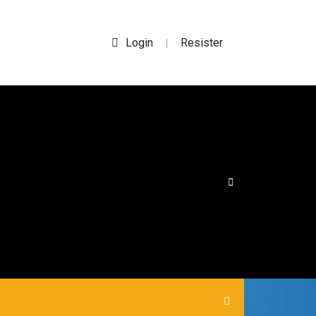
Login
Resister
|