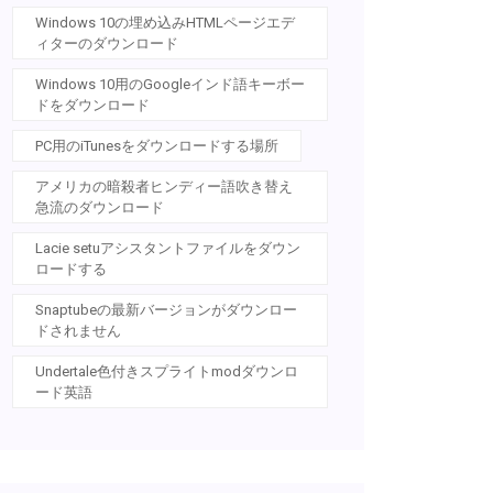
Windows 10の埋め込みHTMLページエデ
ィターのダウンロード
Windows 10用のGoogleインド語キーボー
ドをダウンロード
PC用のiTunesをダウンロードする場所
アメリカの暗殺者ヒンディー語吹き替え
急流のダウンロード
Lacie setuアシスタントファイルをダウン
ロードする
Snaptubeの最新バージョンがダウンロー
ドされません
Undertale色付きスプライトmodダウンロ
ード英語