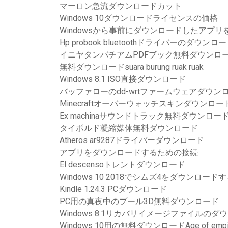
マーロン急流ダウンロードカット
Windows 10ダウンロードライセンスの価格
Windowsから事前にダウンロードしたアプ
Hp probook bluetoothドライバーのダウンロ
イニヤタンバチアムPDFブック無料ダウンロ
無料ダウンロードsuara burung ruak ruak
Windows 8.1 ISO直接ダウンロード
バッファローのdd-wrtファームウェアダウンロ
Minecraftオーバーウォッチスキンダウンロー
Ex machinaサウンドトラック無料ダウンロー
タイポルド凝縮媒体無料ダウンロード
Atheros ar9287ドライバーダウンロード
アプリをダウンロードするための接続
El descensoトレントダウンロード
Windows 10 2018でシムズ4をダウンロード
Kindle 1.24.3 PCダウンロード
PC用の真夜中のプール3D無料ダウンロード
Windows 8.1リカバリイメージファイルのダ
Windows 10用の無料ダウンロードAge of empir