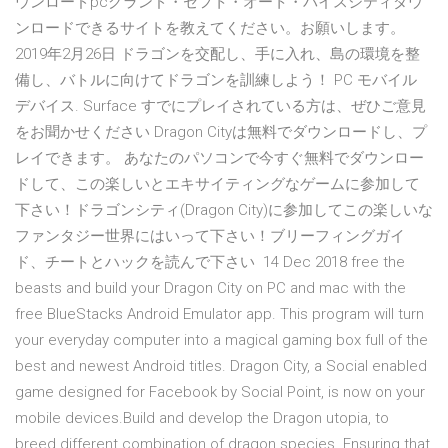
ウンロードpcグランド・セフト・オート・バイスシティダウ
ンロードできるサイトを教えてください。お願いします。
2019年2月26日 ドラゴンを交配し、手に入れ、島の環境を整
備し、バトルに向けてドラゴンを訓練しよう！ PC モバイル
デバイス. Surface すでにプレイされている方は、ぜひご意見
をお聞かせください Dragon Cityは無料でダウンロードし、プ
レイできます。 あなたのパソコンで今すぐ無料でダウンロー
ドして、この楽しいとエキサイティングなゲームに参加して
下さい！ドラゴンシティ(Dragon City)に参加してこの楽しいな
ファンタジー世界にはいって下さい！ブリーフィングガイ
ド、チートとハックを読んで下さい 14 Dec 2018 free the
beasts and build your Dragon City on PC and mac with the
free BlueStacks Android Emulator app. This program will turn
your everyday computer into a magical gaming box full of the
best and newest Android titles. Dragon City, a Social enabled
game designed for Facebook by Social Point, is now on your
mobile devices.Build and develop the Dragon utopia, to
breed different combination of dragon species. Ensuring that