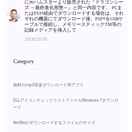
に㈱ハムスターより販売された『ドラゴンシー
ズ ～最終進化形態～』と同一内容です。 PCま
たはPS3®経由でダウンロードする場合は、それ
ぞれの機器にてダウンロード後、PSP®をUSBケ
ーブルで接続し、メモリースティック™等の
記録メディアを挿入して
2018/05/30
Category
無料のmp3音楽ダウンロード用アプリ
DLLアイコンチェックリストファイルWindows 7ダウンロ
ード
Netflixがダウンロードするファイルのサイズ