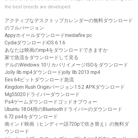
the best breeds are developed
アクティブなデスクトップカレンダーの無料ダウンロード
のフルバージョン
Appyホイールダウンロードmediafire pc
CydiaダウンロードiOS 6.1.6
あなたは映画のmp4をダウンロードできますか
家で急流をダウンロードして見る
デルのWindows 10リカバリイメージISOをダウンロード
Jolly llb mp4ダウンロードjolly llb 2013 mp4
Ees 64ビットダウンロード急流
Kingdom Rush Originバージョン1.5.2 APKダウンロード
Mg55020ドライバーダウンロード
Ps4ゲームダウンロードゴッドオブウォー
Ubuntu 18.04用のBluetoothドライバーのダウンロード
6.72 ps4をダウンロード
南インド映画（ヒンディー語720pで吹き替え）の無料ダ
ウンロード