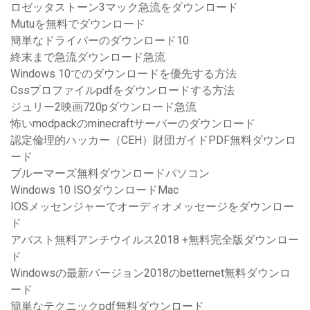
ロゼッタストーン3マック急流をダウンロード
Mutuを無料でダウンロード
簡単なドライバーのダウンロード10
終末まで急流ダウンロード急流
Windows 10でのダウンロードを優先する方法
Cssプロファイルpdfをダウンロードする方法
ジュリー2映画720pダウンロード急流
怖いmodpackのminecraftサーバーのダウンロード
認定倫理的ハッカー（CEH）財団ガイドPDF無料ダウンロ
ード
ブルーマーズ無料ダウンロードパソコン
Windows 10 ISOダウンロードMac
IOSメッセンジャーでオーディオメッセージをダウンロー
ド
アバスト無料アンチウイルス2018 +無料完全版ダウンロー
ド
Windowsの最新バージョン2018のbetternet無料ダウンロ
ード
簡単なテクニックpdf無料ダウンロード