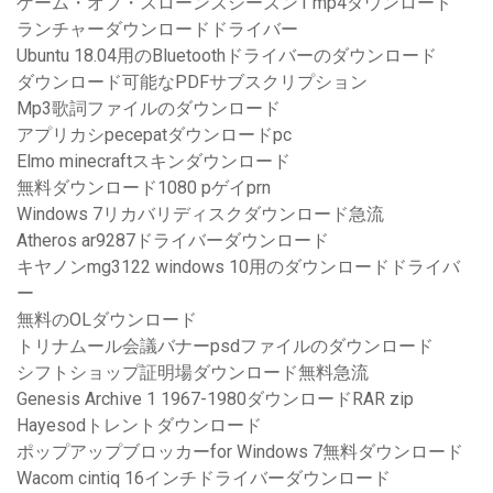
ゲーム・オブ・スローンズシーズン1 mp4ダウンロード
ランチャーダウンロードドライバー
Ubuntu 18.04用のBluetoothドライバーのダウンロード
ダウンロード可能なPDFサブスクリプション
Mp3歌詞ファイルのダウンロード
アプリカシpecepatダウンロードpc
Elmo minecraftスキンダウンロード
無料ダウンロード1080 pゲイprn
Windows 7リカバリディスクダウンロード急流
Atheros ar9287ドライバーダウンロード
キヤノンmg3122 windows 10用のダウンロードドライバ
ー
無料のOLダウンロード
トリナムール会議バナーpsdファイルのダウンロード
シフトショップ証明場ダウンロード無料急流
Genesis Archive 1 1967-1980ダウンロードRAR zip
Hayesodトレントダウンロード
ポップアップブロッカーfor Windows 7無料ダウンロード
Wacom cintiq 16インチドライバーダウンロード