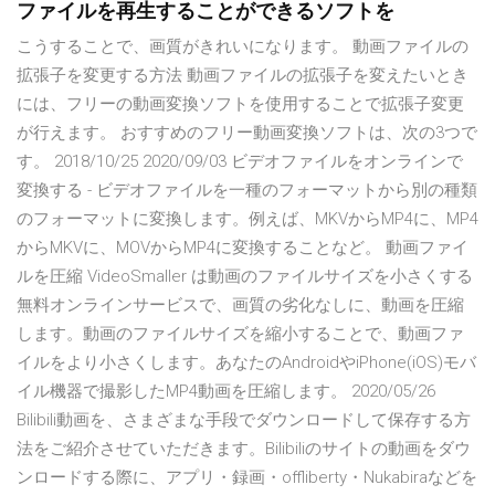
ファイルを再生することができるソフトを
こうすることで、画質がきれいになります。 動画ファイルの
拡張子を変更する方法 動画ファイルの拡張子を変えたいとき
には、フリーの動画変換ソフトを使用することで拡張子変更
が行えます。 おすすめのフリー動画変換ソフトは、次の3つで
す。 2018/10/25 2020/09/03 ビデオファイルをオンラインで
変換する - ビデオファイルを一種のフォーマットから別の種類
のフォーマットに変換します。例えば、MKVからMP4に、MP4
からMKVに、MOVからMP4に変換することなど。 動画ファイ
ルを圧縮 VideoSmaller は動画のファイルサイズを小さくする
無料オンラインサービスで、画質の劣化なしに、動画を圧縮
します。動画のファイルサイズを縮小することで、動画ファ
イルをより小さくします。あなたのAndroidやiPhone(iOS)モバ
イル機器で撮影したMP4動画を圧縮します。 2020/05/26
Bilibili動画を、さまざまな手段でダウンロードして保存する方
法をご紹介させていただきます。Bilibiliのサイトの動画をダウ
ンロードする際に、アプリ・録画・offliberty・Nukabiraなどを