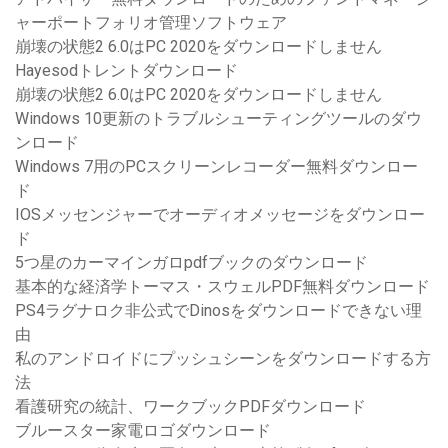
ャーポートフォリオ管理ソフトウェア
崩壊の状態2 6.0はPC 2020をダウンロードしません
Hayesodトレントダウンロード
崩壊の状態2 6.0はPC 2020をダウンロードしません
Windows 10更新のトラブルシューティングツールのダウ
ンロード
Windows 7用のPCスクリーンレコーダー無料ダウンロー
ド
IOSメッセンジャーでオーディオメッセージをダウンロー
ド
5つ星のカーマインガロpdfブックのダウンロード
基本的な経済学トーマス・スウェルPDF無料ダウンロード
PS4ラグナロク非公式でDinosをダウンロードできない理
由
私のアンドロイドにプッシュシーンをダウンロードする方
法
看護研究の統計、ワークブックPDFダウンロード
ブルースター家電ロゴダウンロード