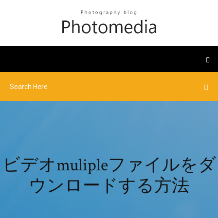
ビデオmulipleファイルをダ
ウンロードする方法