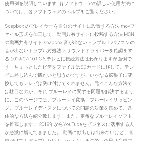
使用例を説明しています. 各ソフトウェアの詳しい使用方法に
ついては、各ソフトウェアのヘルプをご覧ください。
Soapbox のプレイヤーを自分のサイトに設置する方法 movフ
ァイル形式を加工して、動画共有サイトに投稿する方法 MSN
の動画共有サイト soapbox 音が出ないトラブル 1.パソコンの
音が出ないトラブル対処法 2.サウンドドライバーを確認をす
る 2019/07/10 PCとテレビに接続方法はわかりますが面倒で
す。ちょっとしたビデをファイルはSDカードに移して、テレ
ビに差し込んで観たいと思うのですが、いかなる拡張子に変
換してもテレビは受け付けてくれません。元々こんな方法で
は駄目なのか、それ ブルーレイに関する問題を解決するよう
に、このページでは、ブルーレイ変換、ブルーレイリッピン
グ、ブルーレイディスクについての問題の対策を集めて、具
体的な方法を紹介致します。また、定番なブルーレイソフト
を推薦します。 2018年からYouTubeをビジネスに活用する人
が急激に増えてきました。 動画に顔出しは出来ないけど、音
声だけでもアップしたいという人もいるので、今日は音声フ