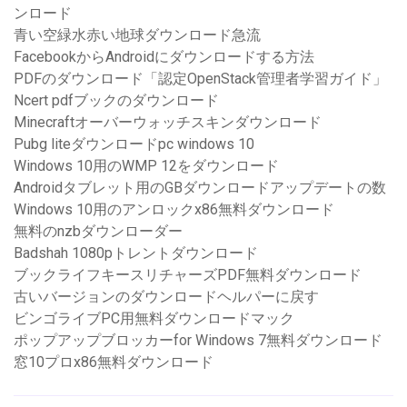
ンロード
青い空緑水赤い地球ダウンロード急流
FacebookからAndroidにダウンロードする方法
PDFのダウンロード「認定OpenStack管理者学習ガイド」
Ncert pdfブックのダウンロード
Minecraftオーバーウォッチスキンダウンロード
Pubg liteダウンロードpc windows 10
Windows 10用のWMP 12をダウンロード
Androidタブレット用のGBダウンロードアップデートの数
Windows 10用のアンロックx86無料ダウンロード
無料のnzbダウンローダー
Badshah 1080pトレントダウンロード
ブックライフキースリチャーズPDF無料ダウンロード
古いバージョンのダウンロードヘルパーに戻す
ビンゴライブPC用無料ダウンロードマック
ポップアップブロッカーfor Windows 7無料ダウンロード
窓10プロx86無料ダウンロード