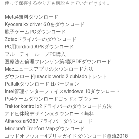
使って保存するやり方も解説させていただきます。
Meta4無料ダウンロード
Kyocera kx driver 6.0をダウンロード
胞子ゲームPCダウンロード
Zotacドライバーのダウンロード
PC用tordroid APKダウンロード
フルーティーループPC購入
医療法と倫理フレンゲン第4版PDFダウンロード
Macニュースアプリのダウンロード方法
ダウンロードjurassic world 2 dubladoトレント
Paltalkダウンロード旧バージョン
Intel管理インターフェイスwindows 10ダウンロード
Ps4ゲームダウンロードゴッドオブウォー
Traktor kontrol x2ドライバーのダウンロード方法
アドビ体験デザインccダウンロード無料
Atheros ar9287ドライバーダウンロード
Minecraft Treefort Mapダウンロード
ゴッドオブウォー4プリマガイドダウンロード急流2018