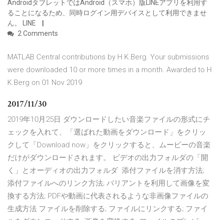
AndroidタブレットではAndroid（スマホ）版LINEアプリを利用す
ることになるため、同時ログイン用デバイスとして利用できませ
ん。 LINE
2 Comments
MATLAB Central contributions by H K.Berg. Your submissions
were downloaded 10 or more times in a month. Awarded to H
K.Berg on 01 Nov 2019
2017/11/30
2019年10月25日 ダウンロードしたい音楽ファイルの形式にチ
ェックを入れて、「選ばれた動画をダウンロード」をクリッ
クして「Download now」をクリックすると、ムービーの音楽
だけがダウンロードされます。 ビデオの出力フォルダの「開
く」とオーディオの出力フォルダ 添付ファイルを消す方法;
添付ファイルへのリンク方法; バリアントを利用して画像を変
換する方法; PDFや動画に代表されるような非画像ファイルの
生成方法 ファイルを削除する; ファイルにリンクする; ファイ