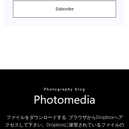
Subscribe
ファイルをダウンロードする. ブラウザからDropboxへア
クセスして下さい。Dropboxに保管されているファイルの