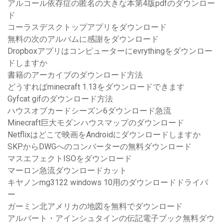
アルコール依存症の匿名の大きな本第4版pdfのダウンロー
ド
コーラスデスクトップアプリをダウンロード
無料の次のアルバムに感謝をダウンロード
Dropboxアプリはコンピューターにevrythingをダウンロー
ドしますか
書籍のアーカイブのダウンロード方法
どうすればminecraft 1.13をダウンロードできます
Gyfcat gifのダウンロード方法
ハウスオブカードシーズン6ダウンロード急流
Minecraft巨大モダンハウスマップのダウンロード
Netflixはどこで映画をAndroidにダウンロードしますか
SKPからDWGへのコンバーターの無料ダウンロード
マスエフェクトISOをダウンロード
マーロン急流ダウンロードカット
キヤノンmg3122 windows 10用のダウンロードドライバ
ー
ガーミン北アメリカの地図を無料でダウンロード
アルバート・アインシュタインの伝記電子ブック無料ダウ