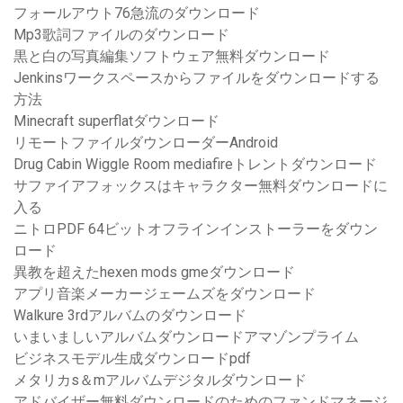
フォールアウト76急流のダウンロード
Mp3歌詞ファイルのダウンロード
黒と白の写真編集ソフトウェア無料ダウンロード
Jenkinsワークスペースからファイルをダウンロードする
方法
Minecraft superflatダウンロード
リモートファイルダウンローダーAndroid
Drug Cabin Wiggle Room mediafireトレントダウンロード
サファイアフォックスはキャラクター無料ダウンロードに
入る
ニトロPDF 64ビットオフラインインストーラーをダウン
ロード
異教を超えたhexen mods gmeダウンロード
アプリ音楽メーカージェームズをダウンロード
Walkure 3rdアルバムのダウンロード
いまいましいアルバムダウンロードアマゾンプライム
ビジネスモデル生成ダウンロードpdf
メタリカs＆mアルバムデジタルダウンロード
アドバイザー無料ダウンロードのためのファンドマネージ