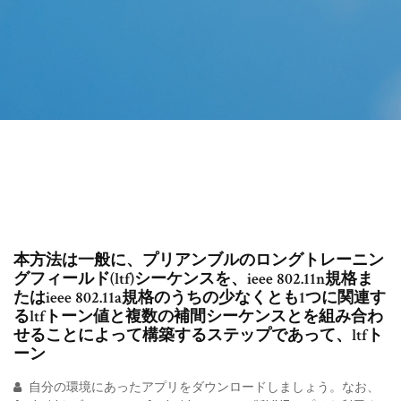
本方法は一般に、プリアンブルのロングトレーニン
グフィールド(ltf)シーケンスを、ieee 802.11n規格ま
たはieee 802.11a規格のうちの少なくとも1つに関連す
るltfトーン値と複数の補間シーケンスとを組み合わ
せることによって構築するステップであって、ltfト
ーン
自分の環境にあったアプリをダウンロードしましょう。なお、