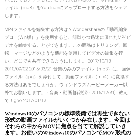
ァイル（mp3）をYouTubeにアップロードする方法をシェア
します。
MP4ファイルを編集する方法は？Wondershareの「動画編集
プロ （Win版）」を使用すると、簡単かつ迅速に優れたMP4ビ
デオを編集することができます。この商品はトリミング、回
転、マージなどのような機能を使用してビデオの編集を行
い、どこでも共有できるようにします。 2017/10/18
2010/09/02 2015/03/21 音楽のみのファイル（mp3）に、画像
ファイル（jpg）を添付して、動画ファイル（mp4）に変換す
る方法はあるでしょうか。ウィンドウズムービーメーカー以
外でお願いします。 - 音楽・動画 [解決済 - 2016/12/31] | 教え
て！goo 2017/01/13
Windows10のパソコンの標準装備では再生できない
形式の動画ファイルがいくつか存在します。今回は
それらの中からMOVに焦点を当てて解説していき
ます。お使いのWindows10のパソコンでMOV形式の