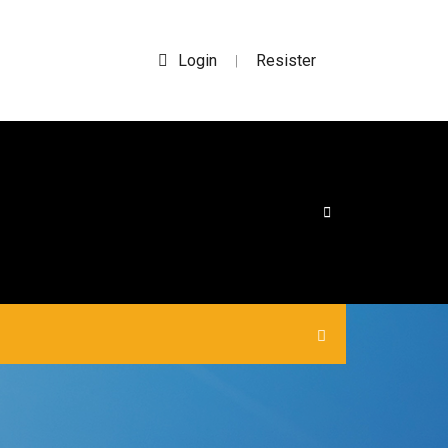
Login
Resister
|