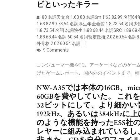
ビといったキラー
83 名詞天文台 1.63 83 名詞6m 1.63 82.99 名詞
1.63 82.99 73.54 名詞厚生年金会館 1.8 73.54 
1.8 73.54 名詞 名詞院生 1.88 68.44 名詞SRC 1.88 
1.88 68.44 名詞 60.54 名詞暫定政権 2.02 60.54 
外骨格 2.02 60.54 名詞
9 Comments
コンシューマー機やPC、アーケードなどのゲー
げたゲームレポート、国内外のイベントまで、幅
NW-A35では本体の16GB、mi
60GBを費やしていた。 これを2
32ビットにして、より細かい
192kHz、あるいは384kHz
のような機能を持ったESS社
レヤーに組み込まれているし、ウ