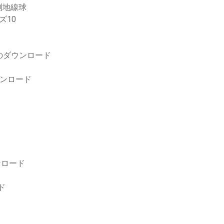
測地線球
ズ10
のダウンロード
ウンロード
ウンロード
ド