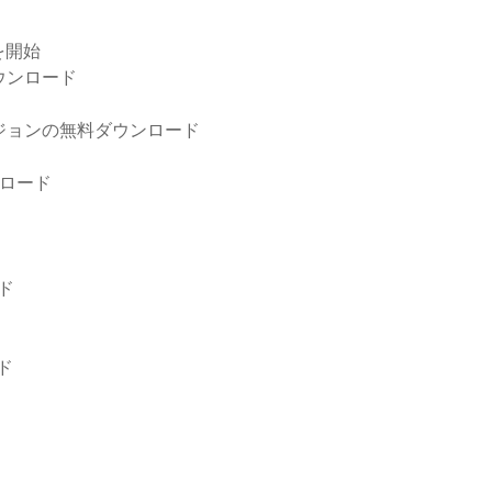
を開始
ダウンロード
付きフルバージョンの無料ダウンロード
ンロード
ド
ド