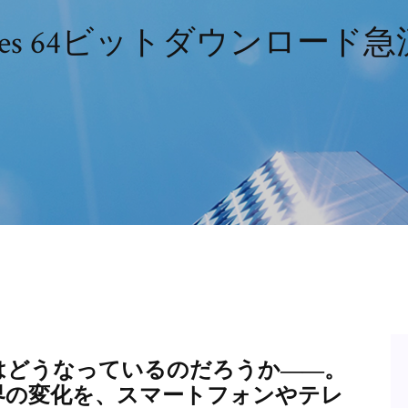
Ees 64ビットダウンロード急
界はどうなっているのだろうか――。
界の変化を、スマートフォンやテレ