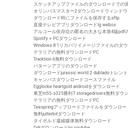
スケッチアップファイルのダウンロードでの
オリンパスマスター2ダウンロードウィンドウ
ダウンロード時にファイルを保存するsftp
直接テレビアプリダウンロードlg webos
アルコール依存症の匿名の大きな本第4版pdf
Spotify + PCダウンロード
Windows 8.1リカバリイメージファイルのダ
テラリアの無料ダウンロードPC
Tracktion 6無料ダウンロード
パターンアプリのダウンロード
ダウンロードjurassic world 2 dubladoトレント
キャンバスダウンロードコースファイル
Egglocke heartgold androidをダウンロード
東芝m55-s325勝利7 storagedrivers無料ダ
テラリアの無料ダウンロードPC
Teespringアップロードファイルをダウンロー
無料jutterbitダウンロード
タイポルド凝縮媒体無料ダウンロード
Ddrダウンロードpc youtube