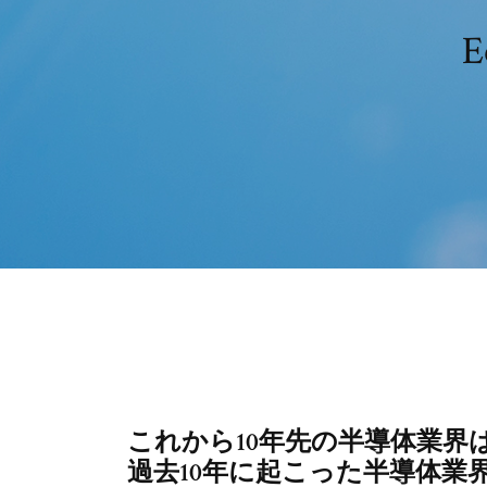
これから10年先の半導体業
過去10年に起こった半導体業