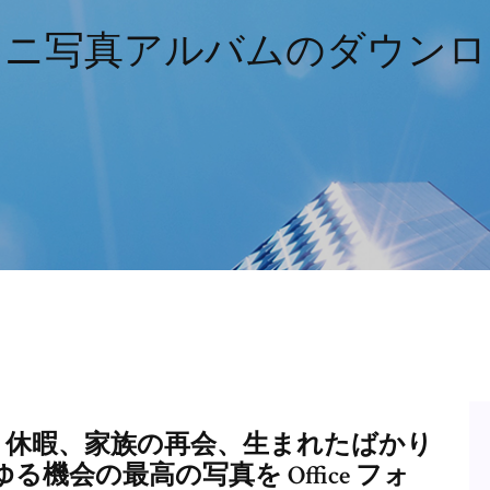
キニ写真アルバムのダウンロ
、休暇、家族の再会、生まれたばかり
機会の最高の写真を Office フォ