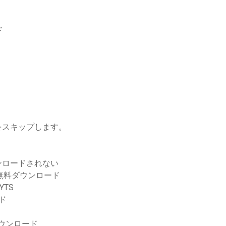
ド
をスキップします。
ウンロードされない
ット無料ダウンロード
YTS
ド
ダウンロード