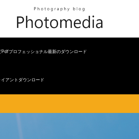
ビpdfプロフェッショナル最新のダウンロード
クライアントダウンロード