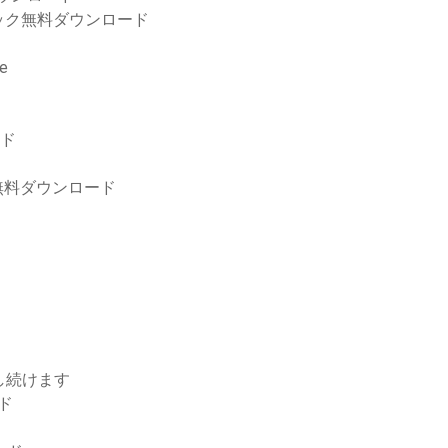
ック無料ダウンロード
e
ード
roの無料ダウンロード
ドし続けます
ード