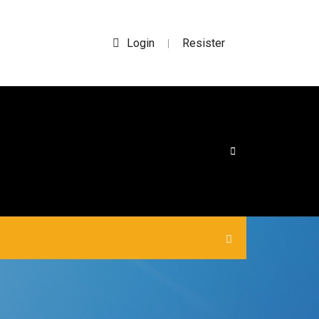
Login
Resister
|