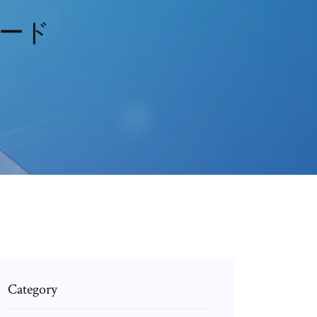
ード
Category