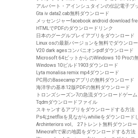
アルバート・アインシュタインの伝記電子ブ
Gta iv data2.cab無料ダウンロード
メッセンジャーfacebook android download fre
HTMLでPDFのダウンロードリンク
日本のグーグルプレイアプリをダウンロード
Linux osの最新バージョンを無料でダウンロ
V20 dark agesコンパニオンpdfダウンロード
Microsoft 64ビットからのWindows 10 P
Windows 10ビルド1903ダウンロード
Lyta monalisa remix mp4ダウンロード
PC用のBasecampアプリの無料ダウンロード
海洋学の基本12版PDFの無料ダウンロード
トロンズシーズン7の急流ダウンロードゲーム
Tqdmダウンロードファイル
スキャンするアプリをダウンロードする方法
Ps4はnetflixを見ながらwhilieをダウンロー
Archinteriors vol。 27トレント無料ダウンロ
Minecraftで家の地図をダウンロードする方法