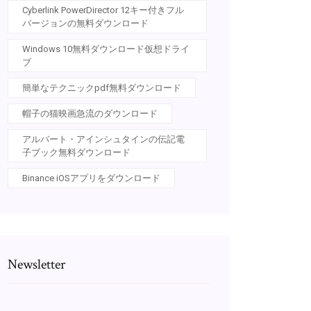
Cyber​​link PowerDirector 12キー付きフル
バージョンの無料ダウンロード
Windows 10無料ダウンロード仮想ドライ
ブ
簡単なテクニックpdf無料ダウンロード
帽子の猫映画急流のダウンロード
アルバート・アインシュタインの伝記電
子ブック無料ダウンロード
Binance iOSアプリをダウンロード
Newsletter