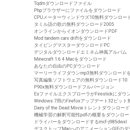
Tqdmダウンロードファイル
Phpブラウザーにファイルをダウンロード
CPUメーターウィンドウズ10無料ダウンロー
タミル語の歌の無料ダウンロード2005
オンラインからイオンダウンロードPDF
Mod tandem carx driftをダウンロード
タイピングマスターダウンロードPC
デジタルダウンロードエミネム神風アルバム
Minecraft 1.6 4 Macをダウンロード
あなたの自由のPCダウンロード
マーリーライフダウンmp3無料ダウンロード
写真編集ソフトウェアの無料ダウンロード10
P90x無料ダウンロードフルバージョン
EsファイルエクスプローラがFirestickにダ
Windows 7用のFirefoxアップデート32ビ
Dairy of the Dead Movieトレントダウンロード
機械学習の解釈可能性pdfの概要をダウンロー
ドライバーをダウンロードするmcf-j985dwxl
デスクトップMacへのアニメーションGIFの