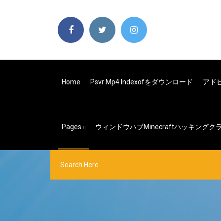
Home
Psvr Mp4 Indexofをダウンロード
アド
Pages
ウィンドウハブMinecraftハッキング