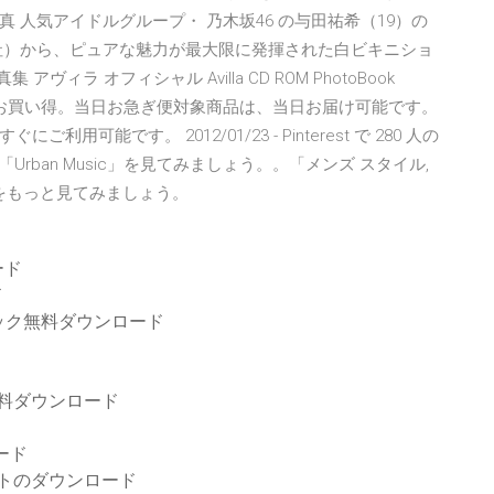
 人気アイドルグループ・ 乃木坂46 の与田祐希（19）の
文社）から、ピュアな魅力が最大限に発揮された白ビキニショ
ィラ オフィシャル Avilla CD ROM PhotoBook
アでいつでもお買い得。当日お急ぎ便対象商品は、当日お届け可能です。
能です。 2012/01/23 - Pinterest で 280 人の
Urban Music」を見てみましょう。。「メンズ スタイル,
をもっと見てみましょう。
ード
ド
ック無料ダウンロード
オン無料ダウンロード
ロード
2ビットのダウンロード